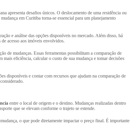
ana apresenta desafios únicos. O deslocamento de uma residência ou
ma mudança em Curitiba torna-se essencial para um planejamento
aração e análise das opções disponíveis no mercado. Além disso, há
s de acesso aos imóveis envolvidos.
zação de mudanças. Essas ferramentas possibilitam a comparação de
m mais eficiência, calcular o custo de sua mudança e tomar decisões
pções disponíveis e contar com recursos que ajudam na comparação de
 considerado.
ância
entre o local de origem e o destino. Mudanças realizadas dentro
porte que se elevam conforme o trajeto se estende.
 mudança, o que pode diretamente impactar o preço final. É importante