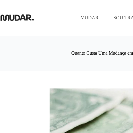
Pular
para
o
MUDAR
SOU TR
conteúdo
Quanto Custa Uma Mudança em 