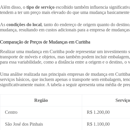
Além disso, o
tipo de serviço
escolhido também influencia significat
tendem a ter um preço mais elevado do que uma mudança basicamente com
As
condições do local
, tanto do endereço de origem quanto do destino
mudança, resultando em custos adicionais para a empresa de mudanças. P
Comparação de Preços de Mudanças em Curitiba
Realizar uma mudança em Curitiba pode representar um investimento s
transporte de móveis e objetos, mas também podem incluir embalagem, 
para essa variabilidade, como a distância entre a origem e o destino, o
Uma análise realizada nas principais empresas de mudança em Curitiba
serviços básicos, que incluem apenas o transporte sem embalagem, te
significativamente maior. A tabela a seguir apresenta uma média de pre
Região
Serviç
Centro
R$ 1.200,00
São José dos Pinhais
R$ 1.100,00