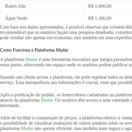
Bairro Alto
R$ 1.000,00
Água Verde
R$ 1.300,00
Com base nos dados apresentados, é possível observar que existem difer
recomendável que os usuários façam uma pesquisa detalhada, considera
pode resultar não apenas em economia, mas também em uma experiênci
Como Funciona a Plataforma Mudar
A plataforma
Mudar
é uma ferramenta inovadora que integra prestadores
essas partes, oferecendo um espaço onde os usuários podem publicar sua
Quando um cliente acessa a plataforma, ele pode registrar todos os deta
serviço. Essa transparência nas informações é crucial, visto que possi
Após a publicação do pedido, os fornecedores cadastrados na platafor
através da plataforma
Mudar.
Os usuários têm acesso a uma variedade d
informada.
Além de facilitar a comparação de preços, a plataforma oferece a vant
a possibilidade de visualizar avaliações de outros usuários sobre os s
plataforma
Mudar
não apenas eficiente, mas também mais segura e agr