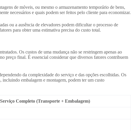
ontagens de móveis, ou mesmo o armazenamento temporário de bens,
nte necessários e quais podem ser feitos pelo cliente para economizar.
cadas ou a ausência de elevadores podem dificultar o processo de
tores para obter uma estimativa precisa do custo total.
ontratados. Os custos de uma mudança não se restringem apenas ao
preço final. É essencial considerar que diversos fatores contribuem
 dependendo da complexidade do serviço e das opções escolhidas. Os
eto, incluindo embalagem e montagem, podem ter um custo
Serviço Completo (Transporte + Embalagem)