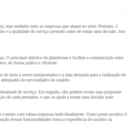
iba, mas também entre as empresas que atuam no setor. Portanto, é
o e a qualidade do serviço prestado antes de tomar uma decisão. Isso
o. O principal objetivo da plataforma é facilitar a comunicação entre
s, de forma prática e eficiente.
po de bens a serem transportados e a data desejada para a realização do
 e adequados às necessidades do usuário.
tunidade de serviço. Em seguida, eles podem enviar suas propostas
ão de cada prestador, o que os ajuda a tomar uma decisão mais
m contato com várias empresas individualmente. Outro ponto positivo é
inação dessas funcionalidades torna a experiência do usuário na