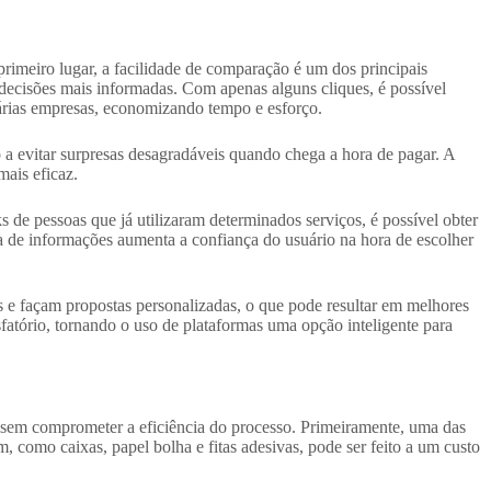
rimeiro lugar, a facilidade de comparação é um dos principais
decisões mais informadas. Com apenas alguns cliques, é possível
 várias empresas, economizando tempo e esforço.
 a evitar surpresas desagradáveis quando chega a hora de pagar. A
mais eficaz.
 de pessoas que já utilizaram determinados serviços, é possível obter
ca de informações aumenta a confiança do usuário na hora de escolher
s e façam propostas personalizadas, o que pode resultar em melhores
fatório, tornando o uso de plataformas uma opção inteligente para
 sem comprometer a eficiência do processo. Primeiramente, uma das
 como caixas, papel bolha e fitas adesivas, pode ser feito a um custo