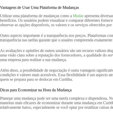
Vantagens de Usar Uma Plataforma de Mudanças
Utilizar uma plataforma de mudanças como a
Mudar
apresenta diversa
benefícios. Os usuários podem visualizar e comparar diferentes fornec
observar as opções disponíveis, os valores e os serviços oferecidos por
Outro aspecto importante é a transparência nos preços. Plataformas c
transparência nas tarifas garante que o usuário compreenda exatamente
As avaliações e opiniões de outros usuários são um recurso valioso di
uma visão clara sobre a reputação dos fornecedores, a qualidade do se
uma empresa para realizar a sua mudança.
Além disso, a possibilidade de negociação é outra vantagem significat
condições e valores mais acessíveis. Essa flexibilidade é um aspecto a
quem se prepara para se deslocar em Curitiba.
Dicas para Economizar na Hora da Mudança
Planejar uma mudança pode ser uma tarefa complexa e dispendiosa. No 
maneiras mais eficazes de economizar durante uma mudança em Curitiba 
relativamente baixo, especialmente se você optar por reutilizar caixas 