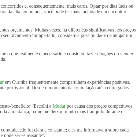
concorridos e, consequentemente, mais caros. Optar por dias úteis ou
ra da alta temporada, você pode ter mais facilidade em encontrar
ntes orçamentos. Muitas vezes, há diferenças significativas nos preços
e o seu orçamento for apertado, considere a possibilidade de alugar um
fique o que realmente é necessário e considere fazer doações ou vender
ada.
ar
em Curitiba frequentemente compartilham experiências positivas,
te profissional. Desde o momento da contratação até a entrega dos
 custo-benefício: “Escolhi a
Mudar
por causa dos preços competitivos,
da a mudança, o que me deixou muito mais tranquilo durante o
comunicação foi clara e constante; eles me informavam sobre cada
 pode ser estressante”.