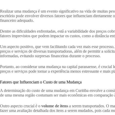
Realizar uma mudança é um evento significativo na vida de muitas pes
escritório pode envolver diversos fatores que influenciam diretamente
financeiro adequado.
Dentre as dificuldades enfrentadas, está a variabilidade dos preços co
fatores imprevistos que podem impactar os custos, como a distância en
Um aspecto positivo, que vem facilitando cada vez mais esse processo,
preços e serviços de diversas transportadoras, além de permitir a soli
informadas, evitando surpresas financeiras durante o processo.
Portanto, ao considerar uma mudança na capital paranaense, é crucial
preços e serviços pode tornar a experiência menos estressante e mais 
Fatores que Influenciam o Custo de uma Mudança
A determinação do custo de uma mudança em Curitiba envolve a conside
de uma mesma região costumam ser mais econômicas em comparação às qu
Outro aspecto crucial é o
volume de itens
a serem transportados. O mai
fazer uma avaliação detalhada dos itens a serem mudados, pois cada mó