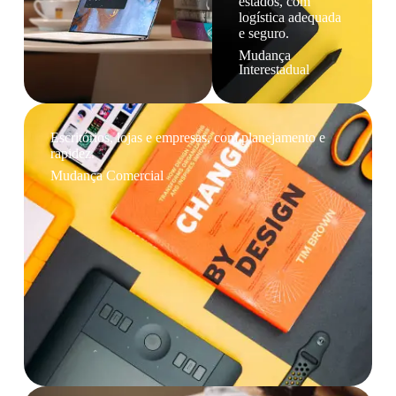
estados, com
logística adequada
e seguro.
Mudança
Interestadual
Escritórios, lojas e empresas, com planejamento e
rapidez.
Mudança Comercial