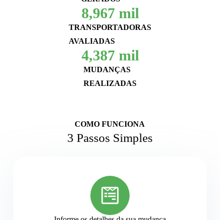
8,967
 mil
TRANSPORTADORAS
AVALIADAS
4,387
 mil
MUDANÇAS
REALIZADAS
COMO FUNCIONA
3 Passos Simples
Informe os detalhes da sua mudança