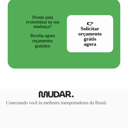
Pronto para
economizar na sua
👉
mudança?
Solicitar
orçamento
Receba agora
grátis
orçamentos
agora
gratuitos
Conectando você às melhores transportadoras do Brasil.