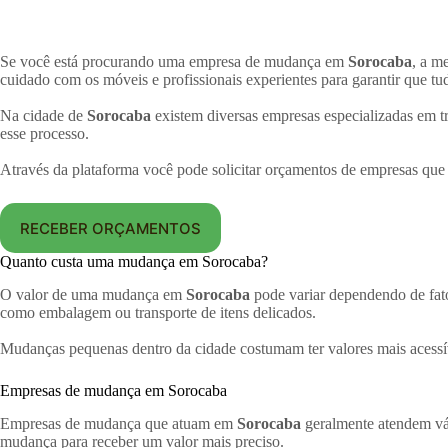
Se você está procurando uma empresa de mudança em
Sorocaba
, a m
cuidado com os móveis e profissionais experientes para garantir que tu
Na cidade de
Sorocaba
existem diversas empresas especializadas em tr
esse processo.
Através da plataforma você pode solicitar orçamentos de empresas qu
RECEBER ORÇAMENTOS
Quanto custa uma mudança em Sorocaba?
O valor de uma mudança em
Sorocaba
pode variar dependendo de fato
como embalagem ou transporte de itens delicados.
Mudanças pequenas dentro da cidade costumam ter valores mais acessí
Empresas de mudança em Sorocaba
Empresas de mudança que atuam em
Sorocaba
geralmente atendem vár
mudança para receber um valor mais preciso.