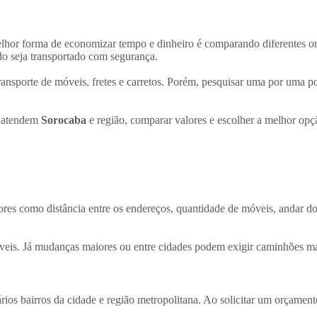
elhor forma de economizar tempo e dinheiro é comparando diferentes 
do seja transportado com segurança.
ansporte de móveis, fretes e carretos. Porém, pesquisar uma por uma po
e atendem
Sorocaba
e região, comparar valores e escolher a melhor opç
res como distância entre os endereços, quantidade de móveis, andar d
veis. Já mudanças maiores ou entre cidades podem exigir caminhões ma
ios bairros da cidade e região metropolitana. Ao solicitar um orçament