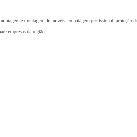
ntagem e montagem de móveis, embalagem profissional, proteção de el
are empresas da região.