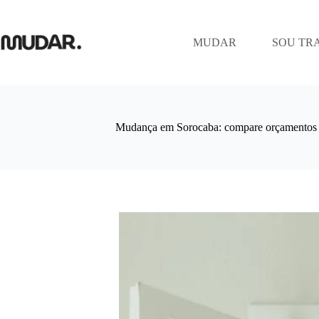
Pular
para
o
MUDAR
SOU TR
conteúdo
Mudança em Sorocaba: compare orçamentos 