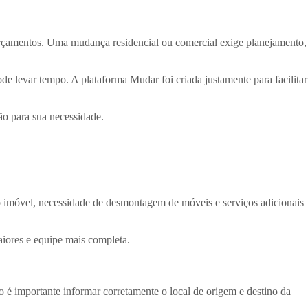
orçamentos. Uma mudança residencial ou comercial exige planejamento,
de levar tempo. A plataforma Mudar foi criada justamente para facilitar
ão para sua necessidade.
o imóvel, necessidade de desmontagem de móveis e serviços adicionais
iores e equipe mais completa.
o é importante informar corretamente o local de origem e destino da