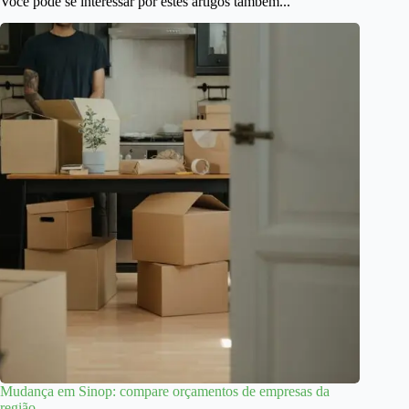
Você pode se interessar por estes artigos também...
Mudança em Sinop: compare orçamentos de empresas da
região