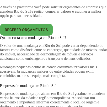
Através da plataforma você pode solicitar orçamentos de empresas que
atendem
Rio do Sul
e região, comparar valores e escolher a melhor
opção para sua necessidade.
RECEBER ORÇAMENTOS
Quanto custa uma mudança em Rio do Sul?
O valor de uma mudança em
Rio do Sul
pode variar dependendo de
fatores como distância entre os endereços, quantidade de móveis, andar
do imóvel, necessidade de desmontagem de móveis e serviços
adicionais como embalagem ou transporte de itens delicados.
Mudanças pequenas dentro da cidade costumam ter valores mais
acessíveis. Já mudanças maiores ou entre cidades podem exigir
caminhões maiores e equipe mais completa.
Empresas de mudança em Rio do Sul
Empresas de mudança que atuam em
Rio do Sul
geralmente atendem
vários bairros da cidade e região metropolitana. Ao solicitar um
orçamento é importante informar corretamente o local de origem e
destino da mudança para receber um valor mais preciso.