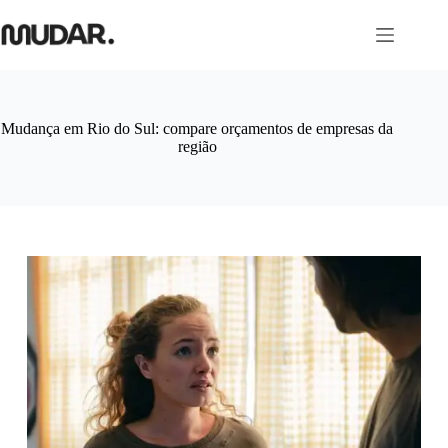
Pular
para
o
conteúdo
Mudança em Rio do Sul: compare orçamentos de empresas da
região