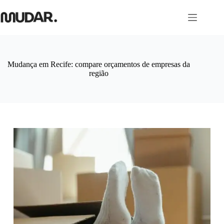
Pular
para
o
conteúdo
Mudança em Recife: compare orçamentos de empresas da
região