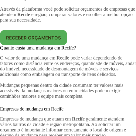
Através da plataforma você pode solicitar orçamentos de empresas que
atendem
Recife
e região, comparar valores e escolher a melhor opção
para sua necessidade.
RECEBER ORÇAMENTOS
Quanto custa uma mudança em Recife?
O valor de uma mudança em
Recife
pode variar dependendo de
fatores como distância entre os endereços, quantidade de móveis, andar
do imóvel, necessidade de desmontagem de móveis e serviços
adicionais como embalagem ou transporte de itens delicados.
Mudanças pequenas dentro da cidade costumam ter valores mais
acessíveis. Já mudanças maiores ou entre cidades podem exigir
caminhões maiores e equipe mais completa.
Empresas de mudança em Recife
Empresas de mudança que atuam em
Recife
geralmente atendem
vários bairros da cidade e região metropolitana. Ao solicitar um
orçamento é importante informar corretamente o local de origem e
destino da mudança para receber um valor mais preciso.