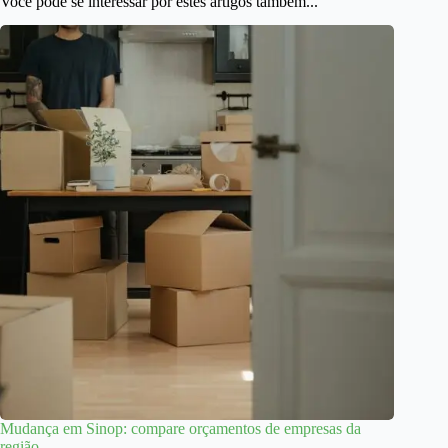
Você pode se interessar por estes artigos também...
Mudança em Sinop: compare orçamentos de empresas da
região