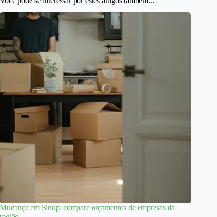
Você pode se interessar por estes artigos também...
Mudança em Sinop: compare orçamentos de empresas da
região