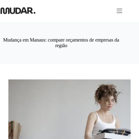
Pular
para
o
conteúdo
Mudança em Manaus: compare orçamentos de empresas da
região