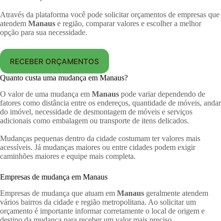
Através da plataforma você pode solicitar orçamentos de empresas que
atendem
Manaus
e região, comparar valores e escolher a melhor
opção para sua necessidade.
RECEBER ORÇAMENTOS
Quanto custa uma mudança em Manaus?
O valor de uma mudança em
Manaus
pode variar dependendo de
fatores como distância entre os endereços, quantidade de móveis, andar
do imóvel, necessidade de desmontagem de móveis e serviços
adicionais como embalagem ou transporte de itens delicados.
Mudanças pequenas dentro da cidade costumam ter valores mais
acessíveis. Já mudanças maiores ou entre cidades podem exigir
caminhões maiores e equipe mais completa.
Empresas de mudança em Manaus
Empresas de mudança que atuam em
Manaus
geralmente atendem
vários bairros da cidade e região metropolitana. Ao solicitar um
orçamento é importante informar corretamente o local de origem e
destino da mudança para receber um valor mais preciso.