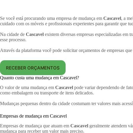
Se você está procurando uma empresa de mudança em
Cascavel
, a me
cuidado com os móveis e profissionais experientes para garantir que tu
Na cidade de
Cascavel
existem diversas empresas especializadas em tra
esse processo.
Através da plataforma você pode solicitar orçamentos de empresas qu
RECEBER ORÇAMENTOS
Quanto custa uma mudança em Cascavel?
O valor de uma mudança em
Cascavel
pode variar dependendo de fato
como embalagem ou transporte de itens delicados.
Mudanças pequenas dentro da cidade costumam ter valores mais acessí
Empresas de mudança em Cascavel
Empresas de mudança que atuam em
Cascavel
geralmente atendem vári
mudança para receber um valor mais preciso.