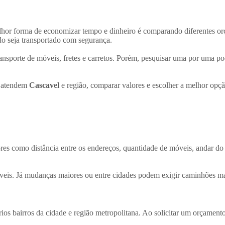
lhor forma de economizar tempo e dinheiro é comparando diferentes o
do seja transportado com segurança.
nsporte de móveis, fretes e carretos. Porém, pesquisar uma por uma pod
e atendem
Cascavel
e região, comparar valores e escolher a melhor opçã
res como distância entre os endereços, quantidade de móveis, andar do
veis. Já mudanças maiores ou entre cidades podem exigir caminhões ma
os bairros da cidade e região metropolitana. Ao solicitar um orçamento