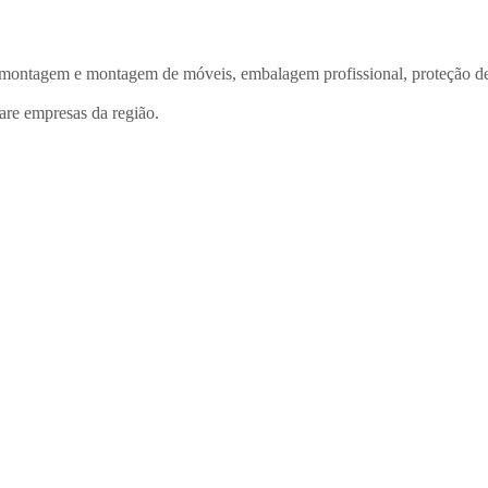
ntagem e montagem de móveis, embalagem profissional, proteção de el
re empresas da região.