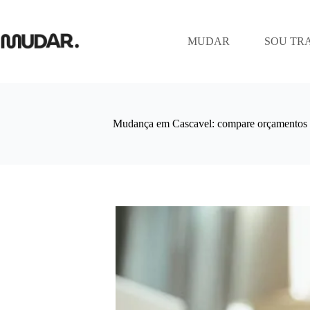
Pular
para
o
MUDAR
SOU TR
conteúdo
Mudança em Cascavel: compare orçamentos d