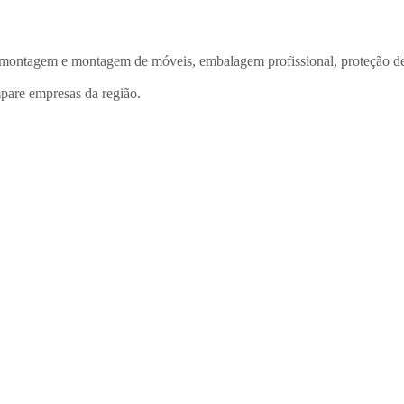
ntagem e montagem de móveis, embalagem profissional, proteção de el
are empresas da região.