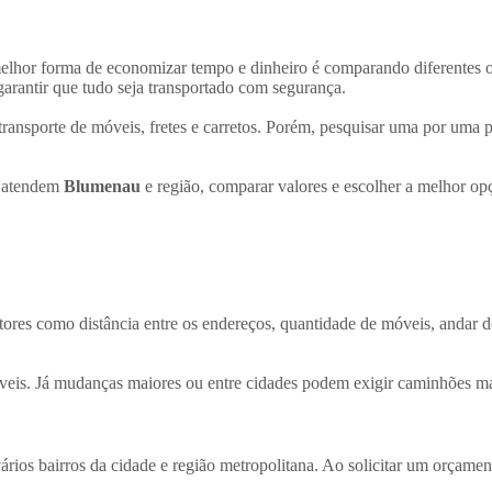
melhor forma de economizar tempo e dinheiro é comparando diferentes
garantir que tudo seja transportado com segurança.
ransporte de móveis, fretes e carretos. Porém, pesquisar uma por uma 
e atendem
Blumenau
e região, comparar valores e escolher a melhor op
ores como distância entre os endereços, quantidade de móveis, andar 
veis. Já mudanças maiores ou entre cidades podem exigir caminhões ma
ios bairros da cidade e região metropolitana. Ao solicitar um orçamen