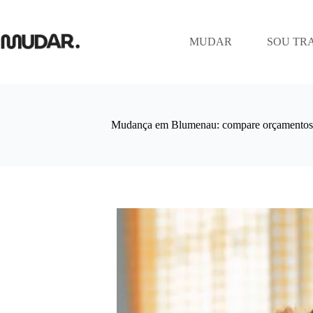
Pular
para
o
MUDAR
SOU TR
conteúdo
Mudança em Blumenau: compare orçamentos 