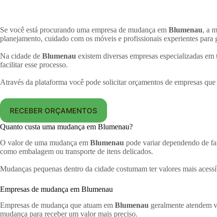
Se você está procurando uma empresa de mudança em
Blumenau
, a 
planejamento, cuidado com os móveis e profissionais experientes para 
Na cidade de
Blumenau
existem diversas empresas especializadas em t
facilitar esse processo.
Através da plataforma você pode solicitar orçamentos de empresas qu
RECEBER ORÇAMENTOS
Quanto custa uma mudança em Blumenau?
O valor de uma mudança em
Blumenau
pode variar dependendo de fat
como embalagem ou transporte de itens delicados.
Mudanças pequenas dentro da cidade costumam ter valores mais acessí
Empresas de mudança em Blumenau
Empresas de mudança que atuam em
Blumenau
geralmente atendem vár
mudança para receber um valor mais preciso.