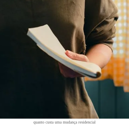
quanto custa uma mudança residencial