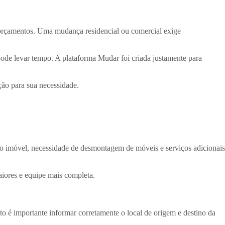
 orçamentos. Uma mudança residencial ou comercial exige
pode levar tempo. A plataforma Mudar foi criada justamente para
ção para sua necessidade.
do imóvel, necessidade de desmontagem de móveis e serviços adicionais
iores e equipe mais completa.
to é importante informar corretamente o local de origem e destino da