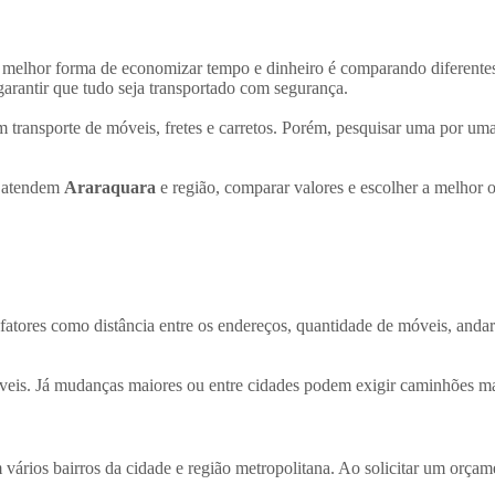
a melhor forma de economizar tempo e dinheiro é comparando diferent
garantir que tudo seja transportado com segurança.
 transporte de móveis, fretes e carretos. Porém, pesquisar uma por um
e atendem
Araraquara
e região, comparar valores e escolher a melhor 
atores como distância entre os endereços, quantidade de móveis, anda
veis. Já mudanças maiores ou entre cidades podem exigir caminhões ma
vários bairros da cidade e região metropolitana. Ao solicitar um orçam