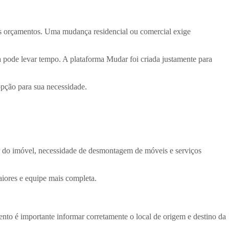
es orçamentos. Uma mudança residencial ou comercial exige
a pode levar tempo. A plataforma Mudar foi criada justamente para
opção para sua necessidade.
r do imóvel, necessidade de desmontagem de móveis e serviços
iores e equipe mais completa.
ento é importante informar corretamente o local de origem e destino da