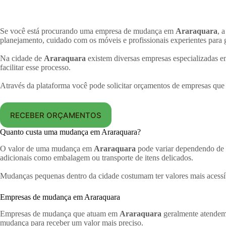
Se você está procurando uma empresa de mudança em
Araraquara
, 
planejamento, cuidado com os móveis e profissionais experientes para 
Na cidade de
Araraquara
existem diversas empresas especializadas em
facilitar esse processo.
Através da plataforma você pode solicitar orçamentos de empresas qu
RECEBER ORÇAMENTOS
Quanto custa uma mudança em Araraquara?
O valor de uma mudança em
Araraquara
pode variar dependendo de f
adicionais como embalagem ou transporte de itens delicados.
Mudanças pequenas dentro da cidade costumam ter valores mais acessí
Empresas de mudança em Araraquara
Empresas de mudança que atuam em
Araraquara
geralmente atendem 
mudança para receber um valor mais preciso.