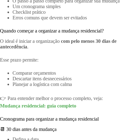
O passo a passo completo para organizar sua mudança
Um cronograma simples
Checklist prático
Erros comuns que devem ser evitados
Quando começar a organizar a mudança residencial?
O ideal é iniciar a organização
com pelo menos 30 dias de
antecedência
.
Esse prazo permite:
Comparar orçamentos
Descartar itens desnecessários
Planejar a logística com calma
👉 Para entender melhor o processo completo, veja:
Mudança residencial: guia completo
Cronograma para organizar a mudança residencial
📆 30 dias antes da mudança
Defina a data