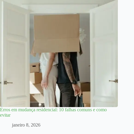
Erros em mudança residencial: 10 falhas comuns e como
evitar
janeiro 8, 2026