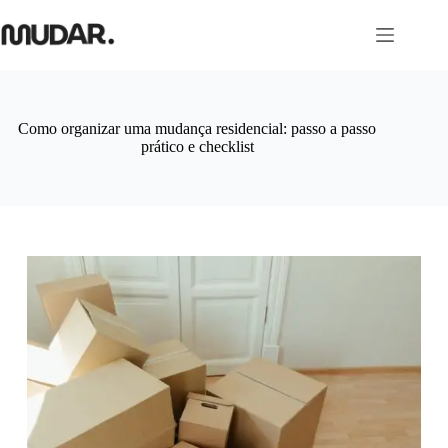
Pular
para
o
conteúdo
Como organizar uma mudança residencial: passo a passo
prático e checklist